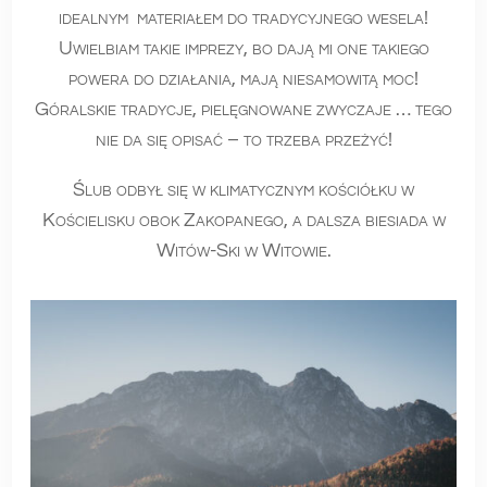
idealnym materiałem do tradycyjnego wesela!
Uwielbiam takie imprezy, bo dają mi one takiego
powera do działania, mają niesamowitą moc!
Góralskie tradycje, pielęgnowane zwyczaje … tego
nie da się opisać – to trzeba przeżyć!
Ślub odbył się w klimatycznym kościółku w
Kościelisku obok Zakopanego, a dalsza biesiada w
Witów-Ski w Witowie.